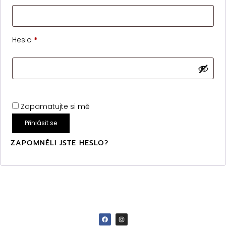
Heslo
*
Zapamatujte si mě
Přihlásit se
ZAPOMNĚLI JSTE HESLO?