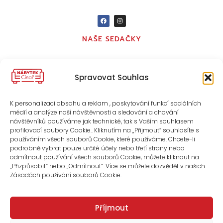
NAŠE SEDAČKY
KONTAKT
Spravovat Souhlas
O NÁS
K personalizaci obsahu a reklam , poskytování funkcí sociálních
médií a analýze naší návštěvnosti a sledování a chování
ZÁSADY COOKIES (EU)
návštěvníků používáme jak technické, tak s Vaším souhlasem
profilovací soubory Cookie.. Kliknutím na „Přijmout“ souhlasíte s
používáním všech souborů Cookie, které používáme. Chcete-li
OBCHODNÍ PODMÍNKY
podrobně vybrat pouze určité účely nebo třetí strany nebo
odmítnout používání všech souborů Cookie, můžete kliknout na
„Přizpůsobit“ nebo „Odmítnout“. Více se můžete dozvědět v našich
Zásadách používání souborů Cookie.
Příjmout