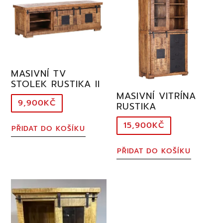
MASIVNÍ TV
STOLEK RUSTIKA II
MASIVNÍ VITRÍNA
9,900
KČ
RUSTIKA
15,900
KČ
PŘIDAT DO KOŠÍKU
PŘIDAT DO KOŠÍKU