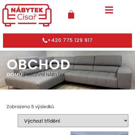
+420 775 129 917
OBCHOD
DOMŮ
/ MASIVNÍ NÁBYTEK
Zobrazeno 5 výsledků