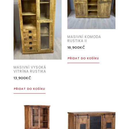
MASIVNÍ KOMODA
RUSTIKA II
16,900
KČ
PŘIDAT DO KOŠÍKU
MASIVNÍ VYSOKÁ
VITRÍNA RUSTIKA
13,900
KČ
PŘIDAT DO KOŠÍKU