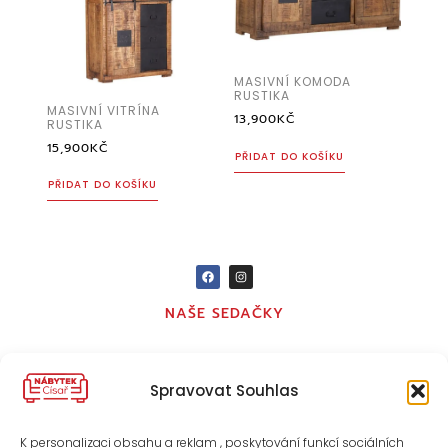
MASIVNÍ KOMODA
RUSTIKA
MASIVNÍ VITRÍNA
13,900
KČ
RUSTIKA
15,900
KČ
PŘIDAT DO KOŠÍKU
PŘIDAT DO KOŠÍKU
NAŠE SEDAČKY
KONTAKT
Spravovat Souhlas
O NÁS
K personalizaci obsahu a reklam , poskytování funkcí sociálních