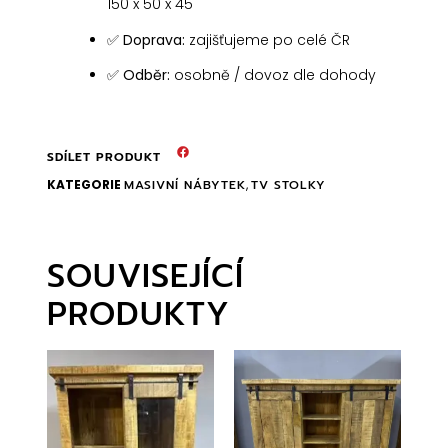
150 x 50 x 45
✅
Doprava:
zajišťujeme po celé ČR
✅
Odběr:
osobně / dovoz dle dohody
SDÍLET PRODUKT
KATEGORIE
MASIVNÍ NÁBYTEK
,
TV STOLKY
SOUVISEJÍCÍ
PRODUKTY