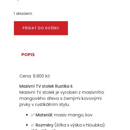
1 skladem
PŘIDAT DO KOŠÍKU
POPIS
Cena: 9.900 Kč
Masivní TV stolek Rustika II.
Masivní TV stolek je vyroben z masivního
mangového dřeva s černými kovovými
prvky v rustikálním stylu.
✅
Materiál:
masiv mango, kov
✅
Rozměry
(šířka x výška x hloubka):