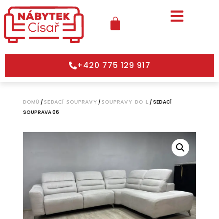
+420 775 129 917
DOMŮ
/
SEDACÍ SOUPRAVY
/
SOUPRAVY DO L
/ SEDACÍ
SOUPRAVA 06